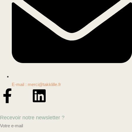
E-mail : merci@takklille.fr
Recevoir notre newsletter ?