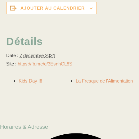
AJOUTER AU CALENDRIER
Détails
Date :
7 décembre 2024
Site :
https://fb.me/e/3EsnhCL8S
Kids Day !!!
La Fresque de l’Alimentation
Horaires & Adresse