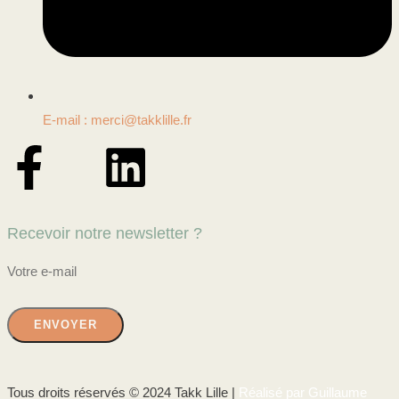
E-mail : merci@takklille.fr
Recevoir notre newsletter ?
Tous droits réservés © 2024 Takk Lille |
Réalisé par Guillaume