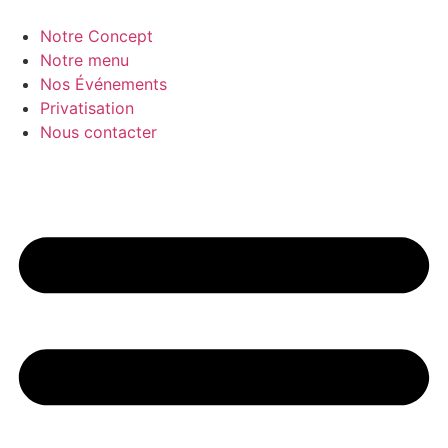
Aller
au
Notre Concept
contenu
Notre menu
Nos Événements
Privatisation
Nous contacter