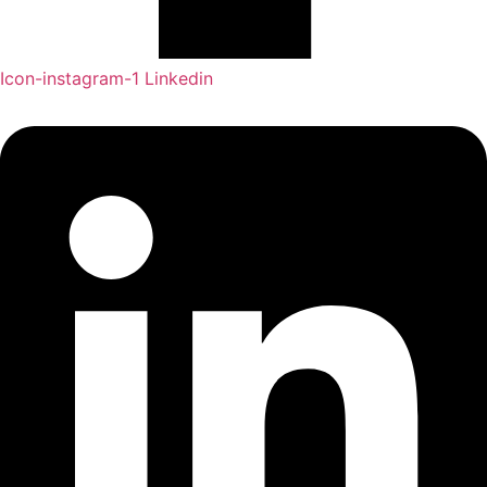
Icon-instagram-1
Linkedin