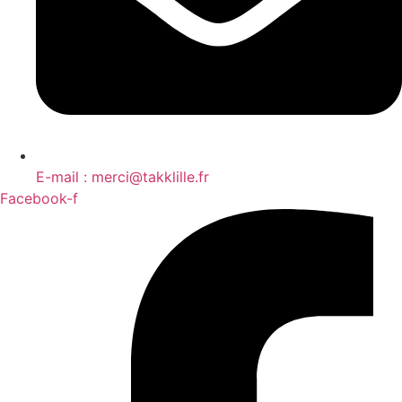
E-mail : merci@takklille.fr
Facebook-f